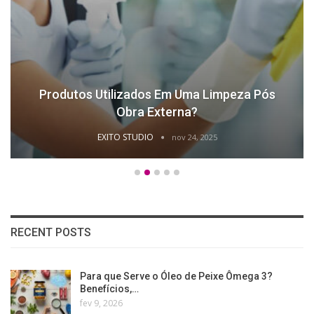
Produtos Utilizados Em Uma Limpeza Pós
Obra Externa?
EXITO STUDIO
nov 24, 2025
RECENT POSTS
Para que Serve o Óleo de Peixe Ômega 3?
Benefícios,…
fev 9, 2026