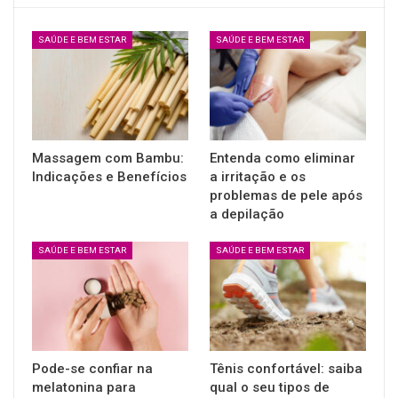
SAÚDE E BEM ESTAR
SAÚDE E BEM ESTAR
Massagem com Bambu:
Entenda como eliminar
Indicações e Benefícios
a irritação e os
problemas de pele após
a depilação
SAÚDE E BEM ESTAR
SAÚDE E BEM ESTAR
Pode-se confiar na
Tênis confortável: saiba
melatonina para
qual o seu tipos de