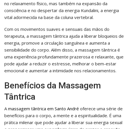
no relaxamento físico, mas também na expansão da
consciência e no despertar da energia Kundalini, a energia
vital adormecida na base da coluna vertebral.
Com os movimentos suaves e sensuais das mãos do
terapeuta, a massagem tântrica ajuda a liberar bloqueios de
energia, promove a circulação sanguínea e aumenta a
sensibilidade do corpo. Além disso, a massagem tântrica é
uma experiência profundamente prazerosa e relaxante, que
pode ajudar a reduzir o estresse, melhorar o bem-estar
emocional e aumentar a intimidade nos relacionamentos.
Benefícios da Massagem
Tântrica
A
massagem tântrica em Santo André
oferece uma série de
benefícios para o corpo, a mente e a espiritualidade. É uma
prática milenar que pode ajudar a liberar sua energia sexual