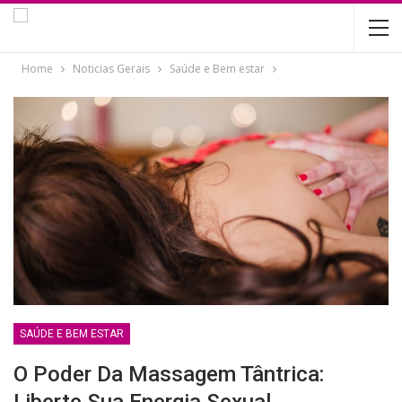
Home
Noticias Gerais
Saúde e Bem estar
SAÚDE E BEM ESTAR
O Poder Da Massagem Tântrica: