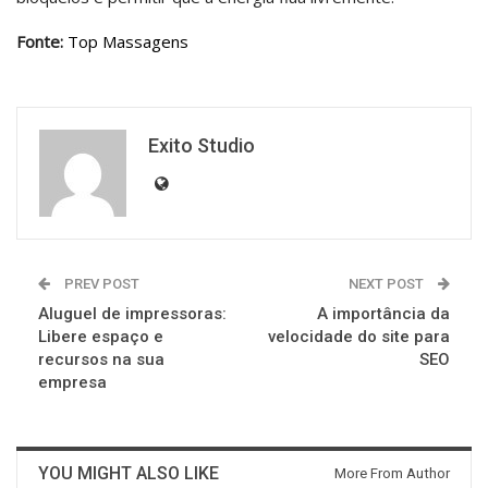
Fonte:
Top Massagens
Exito Studio
PREV POST
NEXT POST
Aluguel de impressoras:
A importância da
Libere espaço e
velocidade do site para
recursos na sua
SEO
empresa
YOU MIGHT ALSO LIKE
More From Author