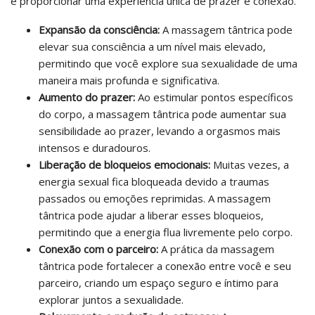
e proporcionar uma experiência única de prazer e conexão.
Expansão da consciência:
A massagem tântrica pode
elevar sua consciência a um nível mais elevado,
permitindo que você explore sua sexualidade de uma
maneira mais profunda e significativa.
Aumento do prazer:
Ao estimular pontos específicos
do corpo, a massagem tântrica pode aumentar sua
sensibilidade ao prazer, levando a orgasmos mais
intensos e duradouros.
Liberação de bloqueios emocionais:
Muitas vezes, a
energia sexual fica bloqueada devido a traumas
passados ​​ou emoções reprimidas. A massagem
tântrica pode ajudar a liberar esses bloqueios,
permitindo que a energia flua livremente pelo corpo.
Conexão com o parceiro:
A prática da massagem
tântrica pode fortalecer a conexão entre você e seu
parceiro, criando um espaço seguro e íntimo para
explorar juntos a sexualidade.