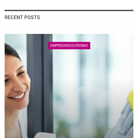
RECENT POSTS
EMPREENDEDORISMO