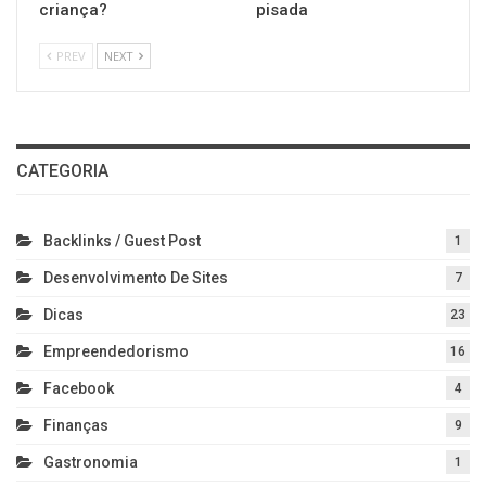
criança?
pisada
PREV
NEXT
CATEGORIA
Backlinks / Guest Post
1
Desenvolvimento De Sites
7
Dicas
23
Empreendedorismo
16
Facebook
4
Finanças
9
Gastronomia
1