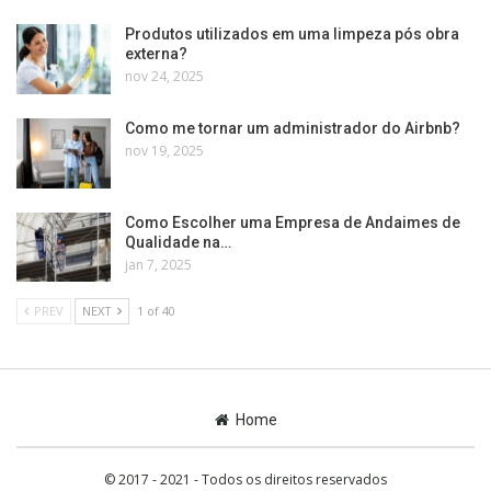
Produtos utilizados em uma limpeza pós obra
externa?
nov 24, 2025
Como me tornar um administrador do Airbnb?
nov 19, 2025
Como Escolher uma Empresa de Andaimes de
Qualidade na…
jan 7, 2025
PREV
NEXT
1 of 40
Home
© 2017 - 2021 - Todos os direitos reservados