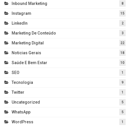
Inbound Marketing
8
Instagram
15
LinkedIn
2
Marketing De Conteúdo
3
Marketing Digital
22
Noticias Gerais
18
Saúde E Bem Estar
10
SEO
1
Tecnologia
9
Twitter
1
Uncategorized
5
WhatsApp
5
WordPress
1