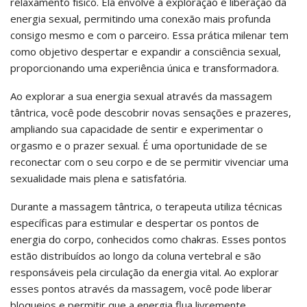
relaxamento físico. Ela envolve a exploração e liberação da
energia sexual, permitindo uma conexão mais profunda
consigo mesmo e com o parceiro. Essa prática milenar tem
como objetivo despertar e expandir a consciência sexual,
proporcionando uma experiência única e transformadora.
Ao explorar a sua energia sexual através da massagem
tântrica, você pode descobrir novas sensações e prazeres,
ampliando sua capacidade de sentir e experimentar o
orgasmo e o prazer sexual. É uma oportunidade de se
reconectar com o seu corpo e de se permitir vivenciar uma
sexualidade mais plena e satisfatória.
Durante a massagem tântrica, o terapeuta utiliza técnicas
específicas para estimular e despertar os pontos de
energia do corpo, conhecidos como chakras. Esses pontos
estão distribuídos ao longo da coluna vertebral e são
responsáveis pela circulação da energia vital. Ao explorar
esses pontos através da massagem, você pode liberar
bloqueios e permitir que a energia flua livremente.