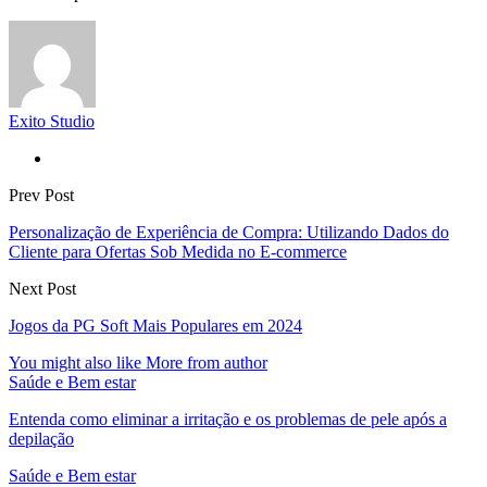
Exito Studio
Prev Post
Personalização de Experiência de Compra: Utilizando Dados do
Cliente para Ofertas Sob Medida no E-commerce
Next Post
Jogos da PG Soft Mais Populares em 2024
You might also like
More from author
Saúde e Bem estar
Entenda como eliminar a irritação e os problemas de pele após a
depilação
Saúde e Bem estar