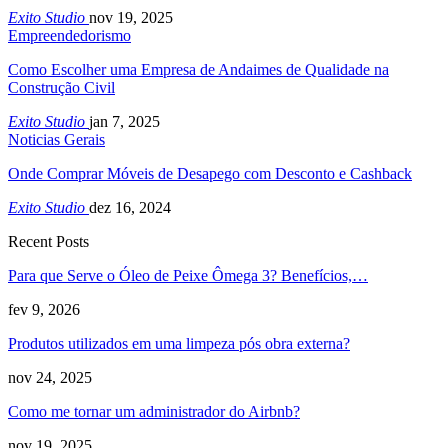
Exito Studio
nov 19, 2025
Empreendedorismo
Como Escolher uma Empresa de Andaimes de Qualidade na
Construção Civil
Exito Studio
jan 7, 2025
Noticias Gerais
Onde Comprar Móveis de Desapego com Desconto e Cashback
Exito Studio
dez 16, 2024
Recent Posts
Para que Serve o Óleo de Peixe Ômega 3? Benefícios,…
fev 9, 2026
Produtos utilizados em uma limpeza pós obra externa?
nov 24, 2025
Como me tornar um administrador do Airbnb?
nov 19, 2025