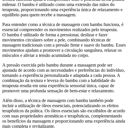
milenar. O bambu é utilizado como uma extensão das mãos do
terapeuta, proporcionando uma experiência única de relaxamento e
equilíbrio para quem recebe a massagem.
Para entender como a técnica de massagem com bambu funciona, é
essencial compreender os movimentos realizados pelo terapeuta.
O bambu é utilizado de forma a pressionar, deslizar e fazer
movimentos circulares sobre a pele, combinando técnicas de
massagem tradicionais com a pressão firme e suave do bambu. Esses
movimentos ajudam a promover a circulação sanguínea, relaxar os
músculos e aliviar a tensão acumulada no corpo.
A pressão exercida pelo bambu durante a massagem pode ser
ajustada de acordo com as necessidades e preferências do indivíduo,
tornando a experiência personalizada e adaptada a cada pessoa. A
combinação da textura e leveza do bambu com a habilidade do
terapeuta resulta em uma experiência sensorial única, capaz de
promover uma profunda sensação de bem-estar e relaxamento.
Além disso, a técnica de massagem com bambu também pode
incluir a utilização de óleos essenciais, potencializando os efeitos
terapêuticos da prática. Os óleos essenciais são escolhidos de acordo
com suas propriedades aromáticas e terapêuticas, complementando
os benefícios da massagem e proporcionando uma experiência ainda
mais completa e revitalizante.