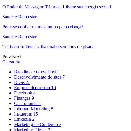
O Poder da Massagem Tântrica: Liberte sua energia sexual
Saúde e Bem estar
Pode-se confiar na melatonina para criança?
Saúde e Bem estar
Tênis confortável: saiba qual o seu tipos de pisada
Prev
Next
Categoria
Backlinks / Guest Post
1
Desenvolvimento de sites
7
Dicas
23
Empreendedorismo
16
Facebook
4
Finanças
9
Gastronomia
1
Inbound Marketing
8
Instagram
15
LinkedIn
2
Marketing de Conteúdo
3
Marketing Digital
22