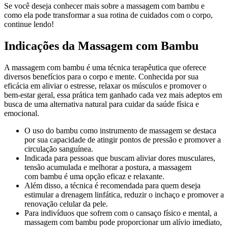
Se você deseja conhecer mais sobre a massagem com bambu e
como ela pode transformar a sua rotina de cuidados com o corpo,
continue lendo!
Indicações da Massagem com Bambu
A massagem com bambu é uma técnica terapêutica que oferece
diversos benefícios para o corpo e mente. Conhecida por sua
eficácia em aliviar o estresse, relaxar os músculos e promover o
bem-estar geral, essa prática tem ganhado cada vez mais adeptos em
busca de uma alternativa natural para cuidar da saúde física e
emocional.
O uso do bambu como instrumento de massagem se destaca
por sua capacidade de atingir pontos de pressão e promover a
circulação sanguínea.
Indicada para pessoas que buscam aliviar dores musculares,
tensão acumulada e melhorar a postura, a massagem
com bambu é uma opção eficaz e relaxante.
Além disso, a técnica é recomendada para quem deseja
estimular a drenagem linfática, reduzir o inchaço e promover a
renovação celular da pele.
Para indivíduos que sofrem com o cansaço físico e mental, a
massagem com bambu pode proporcionar um alívio imediato,