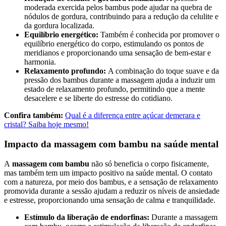
moderada exercida pelos bambus pode ajudar na quebra de
nódulos de gordura, contribuindo para a redução da celulite e
da gordura localizada.
Equilíbrio energético:
Também é conhecida por promover o
equilíbrio energético do corpo, estimulando os pontos de
meridianos e proporcionando uma sensação de bem-estar e
harmonia.
Relaxamento profundo:
A combinação do toque suave e da
pressão dos bambus durante a massagem ajuda a induzir um
estado de relaxamento profundo, permitindo que a mente
desacelere e se liberte do estresse do cotidiano.
Confira também:
Qual é a diferença entre açúcar demerara e
cristal? Saiba hoje mesmo!
Impacto da massagem com bambu na saúde mental
A
massagem com bambu
não só beneficia o corpo fisicamente,
mas também tem um impacto positivo na saúde mental. O contato
com a natureza, por meio dos bambus, e a sensação de relaxamento
promovida durante a sessão ajudam a reduzir os níveis de ansiedade
e estresse, proporcionando uma sensação de calma e tranquilidade.
Estímulo da liberação de endorfinas:
Durante a massagem