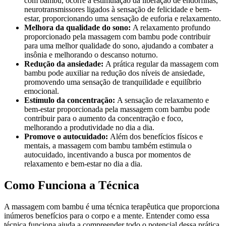
com bambu, ocorre a estimulação da liberação de endorfinas,
neurotransmissores ligados à sensação de felicidade e bem-
estar, proporcionando uma sensação de euforia e relaxamento.
Melhora da qualidade do sono:
A relaxamento profundo
proporcionado pela massagem com bambu pode contribuir
para uma melhor qualidade do sono, ajudando a combater a
insônia e melhorando o descanso noturno.
Redução da ansiedade:
A prática regular da massagem com
bambu pode auxiliar na redução dos níveis de ansiedade,
promovendo uma sensação de tranquilidade e equilíbrio
emocional.
Estímulo da concentração:
A sensação de relaxamento e
bem-estar proporcionada pela massagem com bambu pode
contribuir para o aumento da concentração e foco,
melhorando a produtividade no dia a dia.
Promove o autocuidado:
Além dos benefícios físicos e
mentais, a massagem com bambu também estimula o
autocuidado, incentivando a busca por momentos de
relaxamento e bem-estar no dia a dia.
Como Funciona a Técnica
A massagem com bambu é uma técnica terapêutica que proporciona
inúmeros benefícios para o corpo e a mente. Entender como essa
técnica funciona ajuda a compreender todo o potencial dessa prática