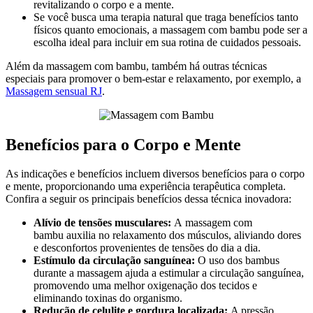
revitalizando o corpo e a mente.
Se você busca uma terapia natural que traga benefícios tanto
físicos quanto emocionais, a massagem com bambu pode ser a
escolha ideal para incluir em sua rotina de cuidados pessoais.
Além da massagem com bambu, também há outras técnicas
especiais para promover o bem-estar e relaxamento, por exemplo, a
Massagem sensual RJ
.
Benefícios para o Corpo e Mente
As indicações e benefícios incluem diversos benefícios para o corpo
e mente, proporcionando uma experiência terapêutica completa.
Confira a seguir os principais benefícios dessa técnica inovadora:
Alívio de tensões musculares:
A massagem com
bambu auxilia no relaxamento dos músculos, aliviando dores
e desconfortos provenientes de tensões do dia a dia.
Estímulo da circulação sanguínea:
O uso dos bambus
durante a massagem ajuda a estimular a circulação sanguínea,
promovendo uma melhor oxigenação dos tecidos e
eliminando toxinas do organismo.
Redução de celulite e gordura localizada:
A pressão