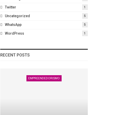
Twitter
1
Uncategorized
5
WhatsApp
5
WordPress
1
RECENT POSTS
EMPREENDEDORISMO