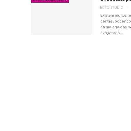
EXITO STUDIO
Existem muitos m
dentes, podendo
da maioria das 
exagerado
…