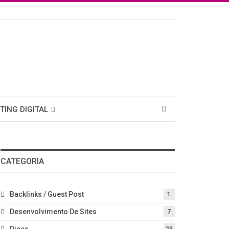
TING DIGITAL
CATEGORIA
Backlinks / Guest Post
1
Desenvolvimento De Sites
7
Dicas
23