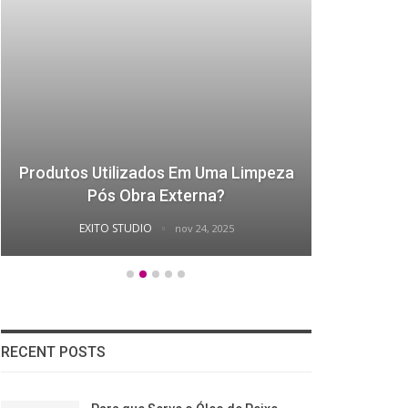
Produtos Utilizados Em Uma Limpeza
Como 
Pós Obra Externa?
EXITO STUDIO
nov 24, 2025
RECENT POSTS