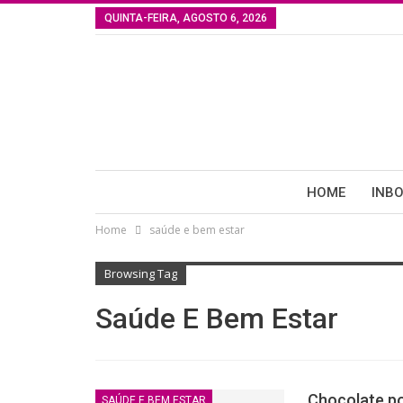
QUINTA-FEIRA, AGOSTO 6, 2026
HOME
INB
Home
saúde e bem estar
Browsing Tag
Saúde E Bem Estar
Chocolate po
SAÚDE E BEM ESTAR