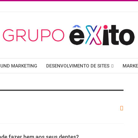
OUND MARKETING
DESENVOLVIMENTO DE SITES
MARKE
de fazer bem aos seus dentes?