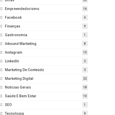
Empreendedorismo
16
Facebook
4
Finanças
9
Gastronomia
1
Inbound Marketing
8
Instagram
15
LinkedIn
2
Marketing De Conteúdo
3
Marketing Digital
22
Noticias Gerais
18
Saúde E Bem Estar
10
SEO
1
Tecnologia
9