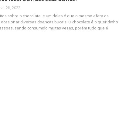
set 28, 2022
itos sobre o chocolate, e um deles é que o mesmo afeta os
 ocasionar diversas doenças bucais.
O chocolate é o queridinho
pessoas, sendo consumido muitas vezes, porém tudo que é