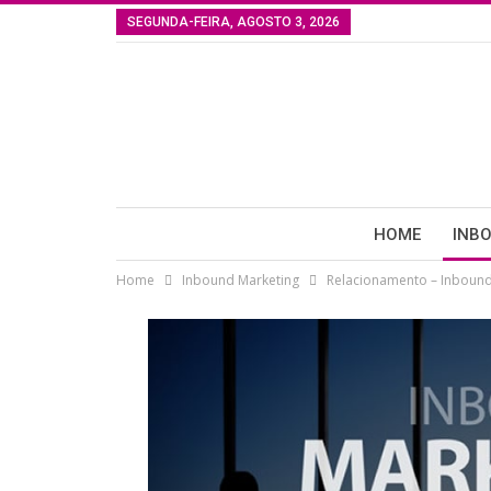
SEGUNDA-FEIRA, AGOSTO 3, 2026
HOME
INB
Home
Inbound Marketing
Relacionamento – Inbound