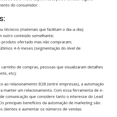
mento do consumidor:
s:
 técnicos (materiais que facilitam o dia-a-dia);
m outro conteúdo semelhante;
o produto ofertado mas não compraram;
últimos 4-6 meses (segmentação do nível de
carrinho de compras, pessoas que visualizaram detalhes
te, etc);
to ao relacionamento B2B (entre empresas), a automação
ara manter um relacionamento. Com essa ferramenta de e-
al de comunicação que considere tanto o interesse do Lead
principais benefícios da automação de marketing são:
os clientes e aumentar os números de vendas.