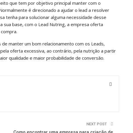
ceito que tem por objetivo principal manter com o
 Normalmente é direcionado a ajudar o lead a resolver
sa tenha para solucionar alguma necessidade desse
 a sua base, com o Lead Nutring, a empresa oferta
 compra.
as de manter um bom relacionamento com os Leads,
ela oferta excessiva, ao contrário, pela nutrição a partir
aior qualidade e maior probabilidade de conversão.
NEXT POST
Como encontrar uma empresa para criação de