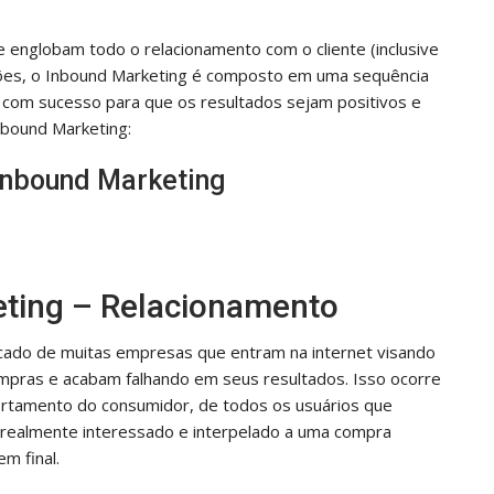
 englobam todo o relacionamento com o cliente (inclusive
ções, o Inbound Marketing é composto em uma sequência
 com sucesso para que os resultados sejam positivos e
Inbound Marketing:
Inbound Marketing
eting – Relacionamento
DICAS
ecado de muitas empresas que entram na internet visando
pras e acabam falhando em seus resultados. Isso ocorre
tamento do consumidor, de todos os usuários que
á realmente interessado e interpelado a uma compra
m final.