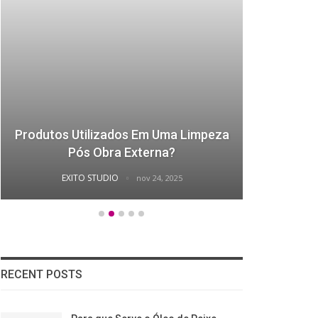
Produtos Utilizados Em Uma Limpeza
Como 
Pós Obra Externa?
EXITO STUDIO
nov 24, 2025
RECENT POSTS