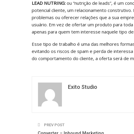
LEAD NUTRING:
ou “nutrição de leads”, é um con
potencial cliente, um relacionamento construtivo.
problemas ou oferecer relações que a sua empre
usuário. Em vez de ofertar um produto para toda
apenas para quem tem interesse naquele tipo de
Esse tipo de trabalho é uma das melhores form
evitando os riscos de spam e perda de interessa p
do comportamento do cliente, a oferta será de m
Exito Studio
PREV POST
Converter – Inbound Marketing