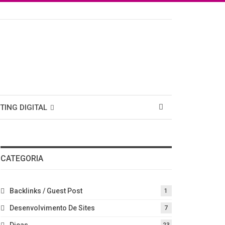
TING DIGITAL
CATEGORIA
Backlinks / Guest Post
1
Desenvolvimento De Sites
7
Dicas
23