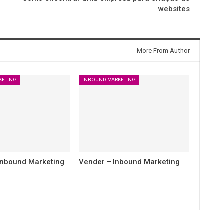
websites
More From Author
KETING
INBOUND MARKETING
 Inbound Marketing
Vender – Inbound Marketing