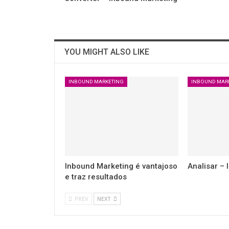
YOU MIGHT ALSO LIKE
INBOUND MARKETING
INBOUND MAR
Inbound Marketing é vantajoso
Analisar –
e traz resultados
PREV
NEXT