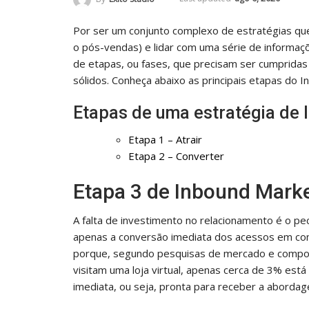
Por ser um conjunto complexo de estratégias que
o pós-vendas) e lidar com uma série de informa
de etapas, ou fases, que precisam ser cumpridas
sólidos. Conheça abaixo as principais etapas do 
Etapas de uma estratégia de 
Etapa 1 – Atrair
Etapa 2 – Converter
Etapa 3 de Inbound Mark
NOTICIAS GERAIS
A falta de investimento no relacionamento é o p
apenas a conversão imediata dos acessos em com
porque, segundo pesquisas de mercado e compor
visitam uma loja virtual, apenas cerca de 3% est
imediata, ou seja, pronta para receber a abordage