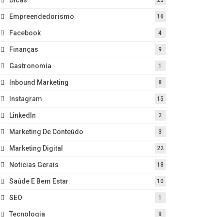
Empreendedorismo
16
Facebook
4
Finanças
9
Gastronomia
1
Inbound Marketing
8
Instagram
15
LinkedIn
2
Marketing De Conteúdo
3
Marketing Digital
22
Noticias Gerais
18
Saúde E Bem Estar
10
SEO
1
Tecnologia
9