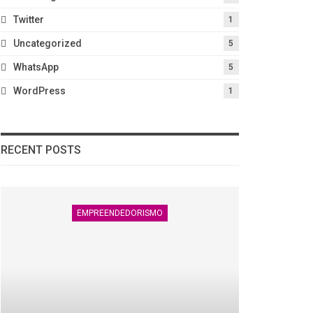
Twitter
1
Uncategorized
5
WhatsApp
5
WordPress
1
RECENT POSTS
EMPREENDEDORISMO