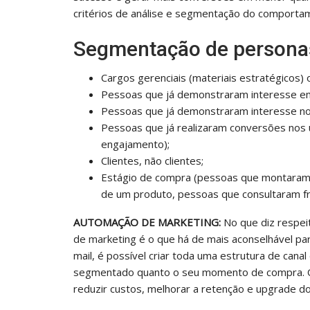
critérios de análise e segmentação do comporta
Segmentação de persona
Cargos gerenciais (materiais estratégicos) ou
Pessoas que já demonstraram interesse e
Pessoas que já demonstraram interesse n
Pessoas que já realizaram conversões nos 
engajamento);
Clientes, não clientes;
Estágio de compra (pessoas que montaram 
de um produto, pessoas que consultaram fre
AUTOMAÇÃO DE MARKETING:
No que diz respei
de marketing é o que há de mais aconselhável p
mail, é possível criar toda uma estrutura de can
segmentado quanto o seu momento de compra. Os 
reduzir custos, melhorar a retenção e upgrade d