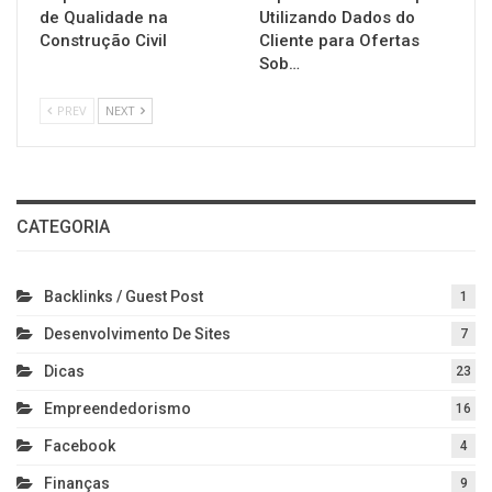
de Qualidade na
Utilizando Dados do
Construção Civil
Cliente para Ofertas
Sob…
PREV
NEXT
CATEGORIA
Backlinks / Guest Post
1
Desenvolvimento De Sites
7
Dicas
23
Empreendedorismo
16
Facebook
4
Finanças
9