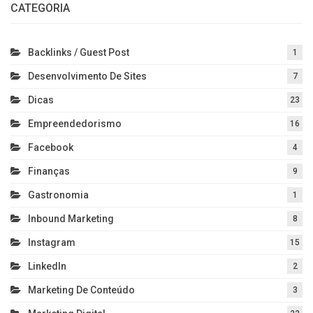
CATEGORIA
Backlinks / Guest Post
1
Desenvolvimento De Sites
7
Dicas
23
Empreendedorismo
16
Facebook
4
Finanças
9
Gastronomia
1
Inbound Marketing
8
Instagram
15
LinkedIn
2
Marketing De Conteúdo
3