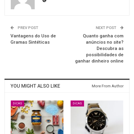
PREV POST
NEXT POST
Vantagens do Uso de
Quanto ganha com
Gramas Sintéticas
anúncios no site?
Descubra as
possibilidades de
ganhar dinheiro online
YOU MIGHT ALSO LIKE
More From Author
DICAS
DICAS