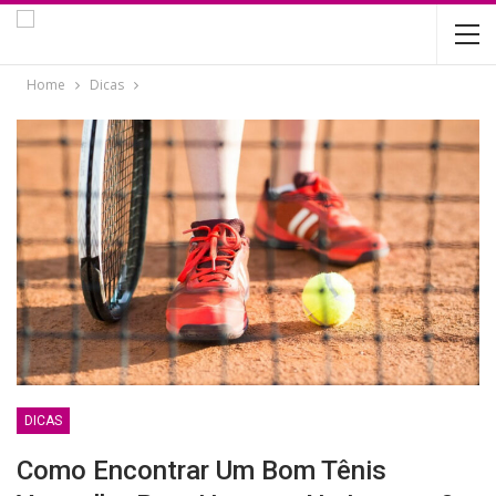
Home
Dicas
DICAS
Como Encontrar Um Bom Tênis