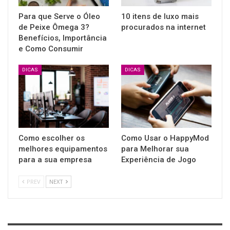
Para que Serve o Óleo
10 itens de luxo mais
de Peixe Ômega 3?
procurados na internet
Benefícios, Importância
e Como Consumir
DICAS
DICAS
Como escolher os
Como Usar o HappyMod
melhores equipamentos
para Melhorar sua
para a sua empresa
Experiência de Jogo
PREV
NEXT