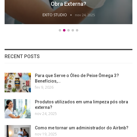
Obra Externa?
EXITO STUDIO
nov 24, 2025
RECENT POSTS
Para que Serve o Óleo de Peixe Ômega 3?
Benefícios,…
fev 9, 2026
Produtos utilizados em uma limpeza pós obra
externa?
nov 24, 2025
Como me tornar um administrador do Airbnb?
nov 19, 2025