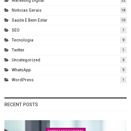
Marketing Digital
22
Noticias Gerais
18
Saúde E Bem Estar
10
SEO
1
Tecnologia
9
Twitter
1
Uncategorized
5
WhatsApp
5
WordPress
1
RECENT POSTS