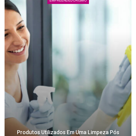
EMPREENDEDORISMO
Produtos Utilizados Em Uma Limpeza Pós