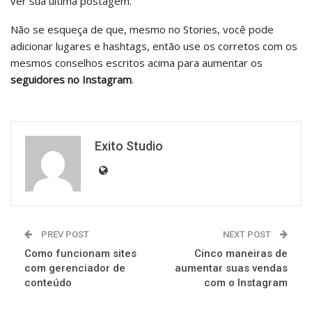
ver sua última postagem.
Não se esqueça de que, mesmo no Stories, você pode
adicionar lugares e hashtags, então use os corretos com os
mesmos conselhos escritos acima para aumentar os
seguidores no Instagram
.
Exito Studio
PREV POST
NEXT POST
Como funcionam sites
Cinco maneiras de
com gerenciador de
aumentar suas vendas
conteúdo
com o Instagram