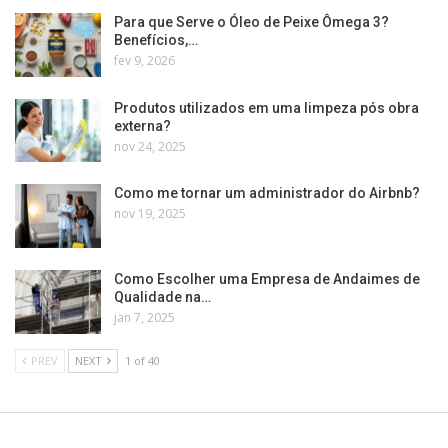
Para que Serve o Óleo de Peixe Ômega 3?
Benefícios,…
fev 9, 2026
Produtos utilizados em uma limpeza pós obra
externa?
nov 24, 2025
Como me tornar um administrador do Airbnb?
nov 19, 2025
Como Escolher uma Empresa de Andaimes de
Qualidade na…
jan 7, 2025
PREV
NEXT
1 of 40