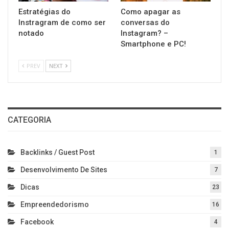
Estratégias do
Como apagar as
Instragram de como ser
conversas do
notado
Instagram? –
Smartphone e PC!
PREV
NEXT
CATEGORIA
Backlinks / Guest Post
1
Desenvolvimento De Sites
7
Dicas
23
Empreendedorismo
16
Facebook
4