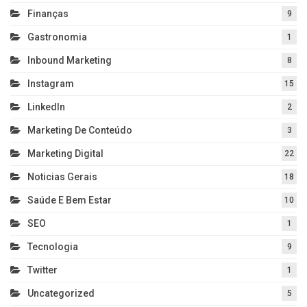
Finanças
9
Gastronomia
1
Inbound Marketing
8
Instagram
15
LinkedIn
2
Marketing De Conteúdo
3
Marketing Digital
22
Noticias Gerais
18
Saúde E Bem Estar
10
SEO
1
Tecnologia
9
Twitter
1
Uncategorized
5